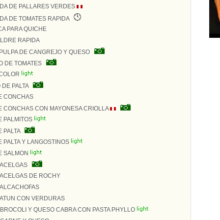
DA DE PALLARES VERDES
DA DE TOMATES RAPIDA
CA PARA QUICHE
LDRE RAPIDA
PULPA DE CANGREJO Y QUESO
O DE TOMATES
ICOLOR
DE PALTA
E CONCHAS
 CONCHAS CON MAYONESA CRIOLLA
 PALMITOS
 PALTA
 PALTA Y LANGOSTINOS
E SALMON
 ACELGAS
 ACELGAS DE ROCHY
 ALCACHOFAS
 ATUN CON VERDURAS
 BROCOLI Y QUESO CABRA CON PASTA PHYLLO