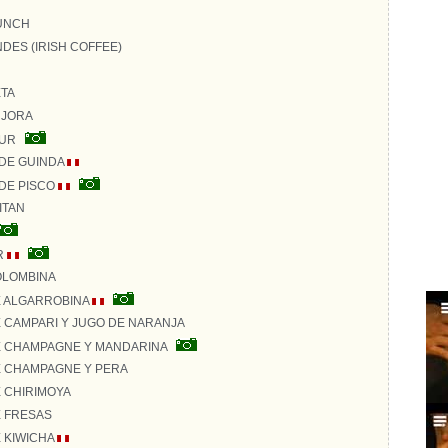
UNCH
DES (IRISH COFFEE)
TA
 JORA
OUR
DE GUINDA
DE PISCO
ITAN
R
OLOMBINA
E ALGARROBINA
 CAMPARI Y JUGO DE NARANJA
 CHAMPAGNE Y MANDARINA
 CHAMPAGNE Y PERA
 CHIRIMOYA
 FRESAS
 KIWICHA