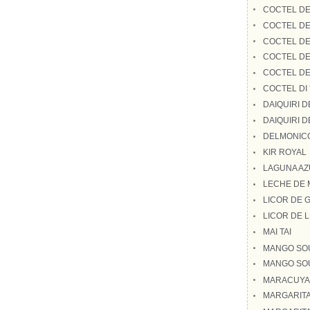
COCTEL D
COCTEL D
COCTEL DE
COCTEL DE
COCTEL D
COCTEL DI
DAIQUIRI 
DAIQUIRI D
DELMONIC
KIR ROYAL
LAGUNA AZ
LECHE DE 
LICOR DE 
LICOR DE 
MAI TAI
MANGO SO
MANGO SOU
MARACUYA
MARGARITA