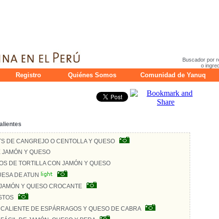
Buscador por r
o ingre
Registro
Quiénes Somos
Comunidad de Yanuq
alientes
S DE CANGREJO O CENTOLLA Y QUESO
 JAMÓN Y QUESO
S DE TORTILLA CON JAMÓN Y QUESO
ESA DE ATUN
 JAMÓN Y QUESO CROCANTE
STOS
CALIENTE DE ESPÁRRAGOS Y QUESO DE CABRA