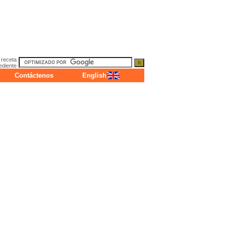
 receta
ediente
Contáctenos
English