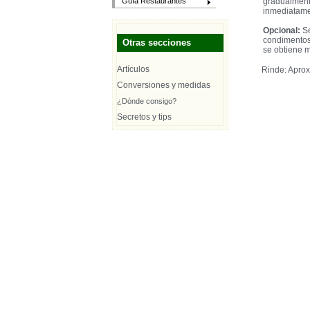
gradualmente
Guía Restaurantes
inmediatame
Opcional:
Se
condimentos.
Otras secciones
se obtiene 
Artículos
Rinde: Apro
Conversiones y medidas
¿Dónde consigo?
Secretos y tips