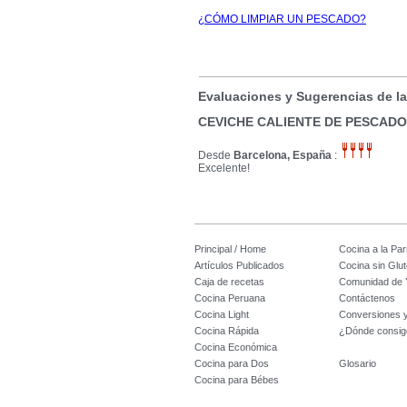
¿CÓMO LIMPIAR UN PESCADO?
Evaluaciones y Sugerencias de l
CEVICHE CALIENTE DE PESCAD
Desde
Barcelona, España
:
Excelente!
Principal / Home
Cocina a la Parr
Artículos Publicados
Cocina sin Glu
Caja de recetas
Comunidad de 
Cocina Peruana
Contáctenos
Cocina Light
Conversiones 
Cocina Rápida
¿Dónde consig
Cocina Económica
Cocina para Dos
Glosario
Cocina para Bébes