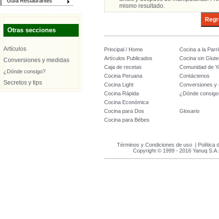
Guía Restaurantes
mismo resultado.
Otras secciones
Artículos
Principal / Home
Cocina a la Parril
Artículos Publicados
Cocina sin Glute
Conversiones y medidas
Caja de recetas
Comunidad de Y
¿Dónde consigo?
Cocina Peruana
Contáctenos
Secretos y tips
Cocina Light
Conversiones y
Cocina Rápida
¿Dónde consigo
Cocina Económica
Cocina para Dos
Glosario
Cocina para Bébes
Términos y Condiciones de uso
|
Política 
Copyright © 1999 - 2016 Yanuq S.A