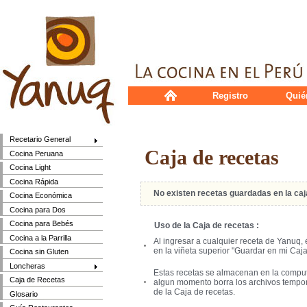
Registro
Quié
Recetario General
Caja de recetas
Cocina Peruana
Cocina Light
Cocina Rápida
No existen recetas guardadas en la caj
Cocina Económica
Cocina para Dos
Cocina para Bebés
Uso de la Caja de recetas :
Cocina a la Parrilla
Al ingresar a cualquier receta de Yanuq,
en la viñeta superior "Guardar en mi Caja
Cocina sin Gluten
Loncheras
Estas recetas se almacenan en la comput
Caja de Recetas
algun momento borra los archivos tempora
de la Caja de recetas.
Glosario