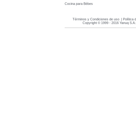
Cocina para Bébes
Términos y Condiciones de uso
|
Política 
Copyright © 1999 - 2016 Yanuq S.A