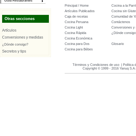
Guía Restaurantes
Principal / Home
Cocina a la Parril
Artículos Publicados
Cocina sin Glute
Caja de recetas
Comunidad de Y
Otras secciones
Cocina Peruana
Contáctenos
Cocina Light
Conversiones y
Artículos
Cocina Rápida
¿Dónde consigo
Conversiones y medidas
Cocina Económica
Cocina para Dos
Glosario
¿Dónde consigo?
Cocina para Bébes
Secretos y tips
Términos y Condiciones de uso
|
Política 
Copyright © 1999 - 2016 Yanuq S.A