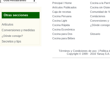
Guía Restaurantes
Principal / Home
Cocina a la Parril
Artículos Publicados
Cocina sin Glute
Caja de recetas
Comunidad de Y
Otras secciones
Cocina Peruana
Contáctenos
Cocina Light
Conversiones y
Artículos
Cocina Rápida
¿Dónde consigo
Cocina Económica
Conversiones y medidas
Cocina para Dos
Glosario
¿Dónde consigo?
Cocina para Bébes
Secretos y tips
Términos y Condiciones de uso
|
Política 
Copyright © 1999 - 2016 Yanuq S.A