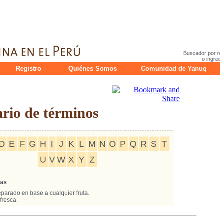
Buscador por r
o ingre
Registro
Quiénes Somos
Comunidad de Yanuq
io de términos
D
E
F
G
H
I
J
K
L
M
N
O
P
Q
R
S
T
U
V
W
X
Y
Z
tas
parado en base a cualquier fruta.
fresca.