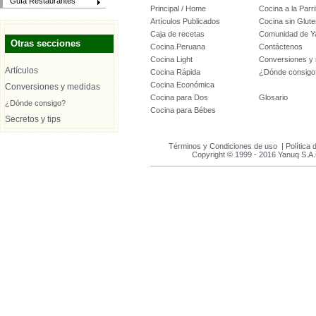
Guía Restaurantes
Principal / Home
Cocina a la Parril
Artículos Publicados
Cocina sin Glute
Caja de recetas
Comunidad de Y
Otras secciones
Cocina Peruana
Contáctenos
Cocina Light
Conversiones y
Artículos
Cocina Rápida
¿Dónde consigo
Cocina Económica
Conversiones y medidas
Cocina para Dos
Glosario
¿Dónde consigo?
Cocina para Bébes
Secretos y tips
Términos y Condiciones de uso
|
Política 
Copyright © 1999 - 2016 Yanuq S.A