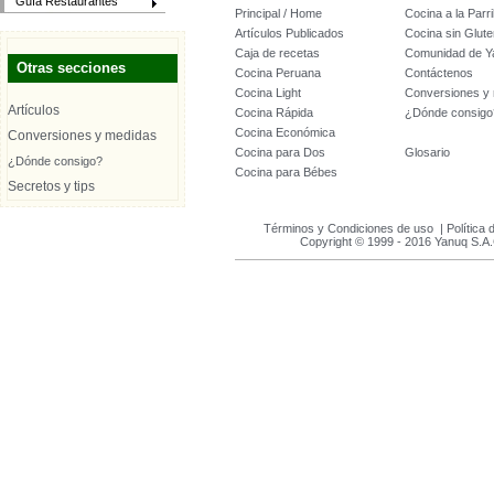
Guía Restaurantes
Principal / Home
Cocina a la Parril
Artículos Publicados
Cocina sin Glute
Caja de recetas
Comunidad de Y
Otras secciones
Cocina Peruana
Contáctenos
Cocina Light
Conversiones y
Artículos
Cocina Rápida
¿Dónde consigo
Cocina Económica
Conversiones y medidas
Cocina para Dos
Glosario
¿Dónde consigo?
Cocina para Bébes
Secretos y tips
Términos y Condiciones de uso
|
Política 
Copyright © 1999 - 2016 Yanuq S.A