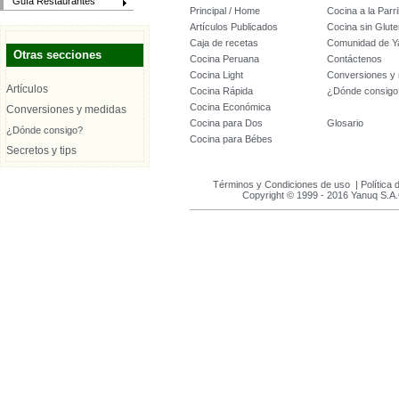
Guía Restaurantes
Principal / Home
Cocina a la Parril
Artículos Publicados
Cocina sin Glute
Caja de recetas
Comunidad de Y
Otras secciones
Cocina Peruana
Contáctenos
Cocina Light
Conversiones y
Artículos
Cocina Rápida
¿Dónde consigo
Cocina Económica
Conversiones y medidas
Cocina para Dos
Glosario
¿Dónde consigo?
Cocina para Bébes
Secretos y tips
Términos y Condiciones de uso
|
Política 
Copyright © 1999 - 2016 Yanuq S.A