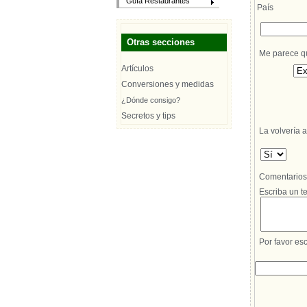
Guía Restaurantes
País
Otras secciones
Me parece que
Artículos
Conversiones y medidas
¿Dónde consigo?
Secretos y tips
La volvería a
Comentarios d
Escriba un te
Por favor esc