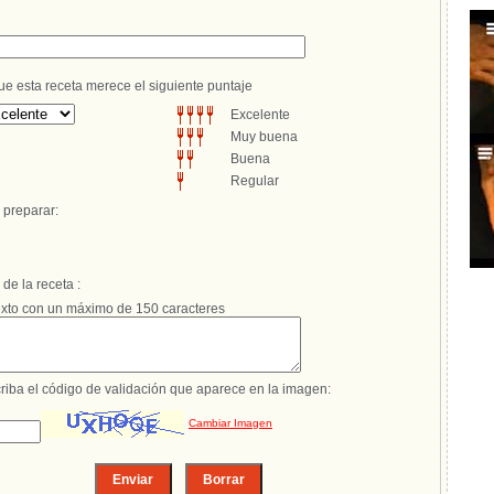
 esta receta merece el siguiente puntaje
Excelente
Muy buena
Buena
Regular
 preparar:
e la receta :
xto con un máximo de 150 caracteres
riba el código de validación que aparece en la imagen:
Cambiar Imagen