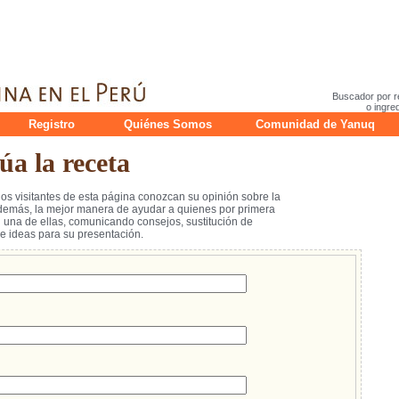
Buscador por r
o ingre
Registro
Quiénes Somos
Comunidad de Yanuq
a la receta
los visitantes de esta página conozcan su opinión sobre la
emás, la mejor manera de ayudar a quienes por primera
na de ellas, comunicando consejos, sustitución de
 ideas para su presentación.