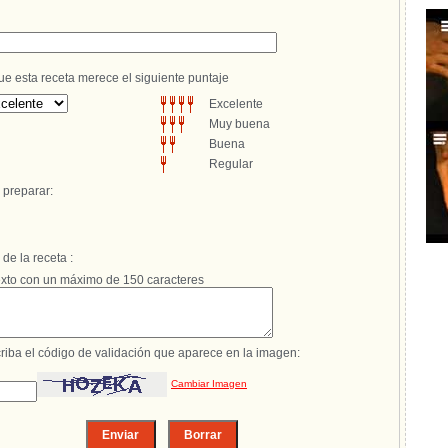
 esta receta merece el siguiente puntaje
Excelente
Muy buena
Buena
Regular
 preparar:
e la receta :
xto con un máximo de 150 caracteres
riba el código de validación que aparece en la imagen:
Cambiar Imagen