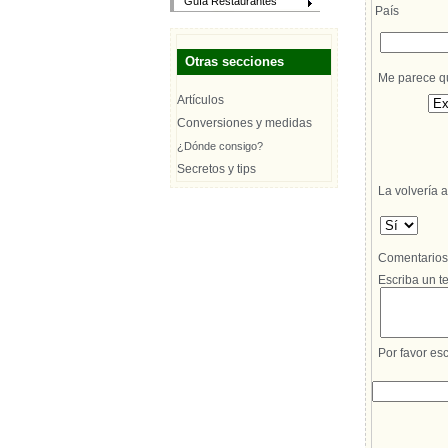
Guía Restaurantes
País
Otras secciones
Me parece que
Artículos
Conversiones y medidas
¿Dónde consigo?
Secretos y tips
La volvería a
Comentarios d
Escriba un te
Por favor esc