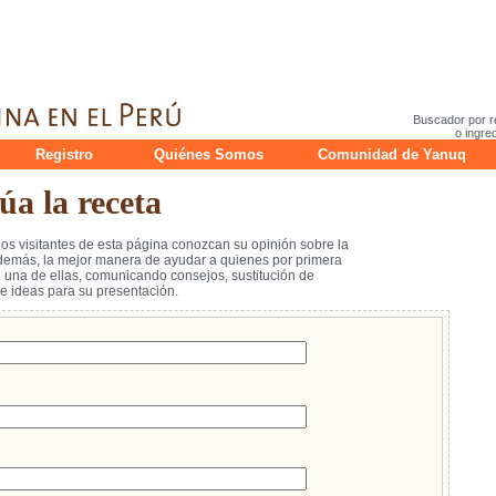
Buscador por r
o ingre
Registro
Quiénes Somos
Comunidad de Yanuq
a la receta
los visitantes de esta página conozcan su opinión sobre la
emás, la mejor manera de ayudar a quienes por primera
na de ellas, comunicando consejos, sustitución de
 ideas para su presentación.