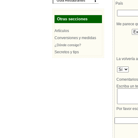
Guía Restaurantes
País
Otras secciones
Me parece que
Artículos
Conversiones y medidas
¿Dónde consigo?
Secretos y tips
La volvería a
Comentarios d
Escriba un te
Por favor esc