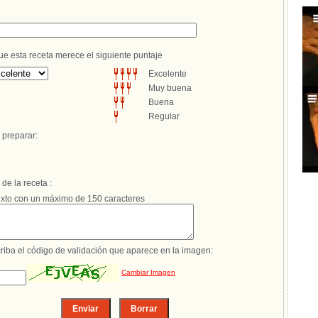
 esta receta merece el siguiente puntaje
Excelente
Muy buena
Buena
Regular
 preparar:
e la receta :
xto con un máximo de 150 caracteres
riba el código de validación que aparece en la imagen:
Cambiar Imagen