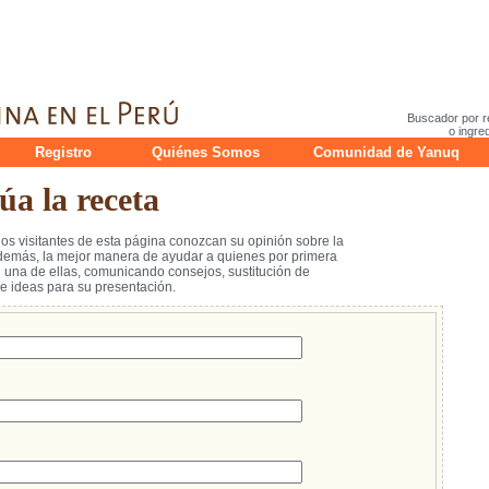
Buscador por r
o ingre
Registro
Quiénes Somos
Comunidad de Yanuq
a la receta
los visitantes de esta página conozcan su opinión sobre la
emás, la mejor manera de ayudar a quienes por primera
na de ellas, comunicando consejos, sustitución de
 ideas para su presentación.