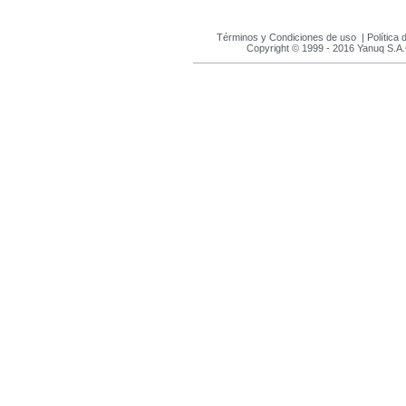
Términos y Condiciones de uso
|
Política 
Copyright © 1999 - 2016 Yanuq S.A