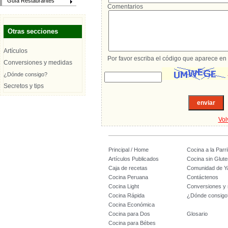
Guía Restaurantes
Comentarios
Otras secciones
Artículos
Por favor escriba el código que aparece en 
Conversiones y medidas
¿Dónde consigo?
Secretos y tips
Vol
Principal / Home
Cocina a la Parril
Artículos Publicados
Cocina sin Glute
Caja de recetas
Comunidad de Y
Cocina Peruana
Contáctenos
Cocina Light
Conversiones y
Cocina Rápida
¿Dónde consigo
Cocina Económica
Cocina para Dos
Glosario
Cocina para Bébes