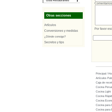
Guía Restaurantes
Comentarios
Otras secciones
Artículos
Por favor esc
Conversiones y medidas
¿Dónde consigo?
Secretos y tips
Principal / H
Artículos Pub
Caja de rece
Cocina Peru
Cocina Light
Cocina Rápi
Cocina Econ
Cocina para
Cocina para