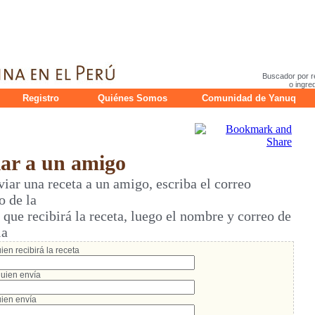
Buscador por r
o ingre
Registro
Quiénes Somos
Comunidad de Yanuq
r a un amigo
ar una receta a un amigo, escriba el correo
o de la
ue recibirá la receta, luego el nombre y correo de
ia
en recibirá la receta
uien envía
ien envía