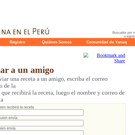
Buscador por r
o ingre
Registro
Quiénes Somos
Comunidad de Yanuq
r a un amigo
ar una receta a un amigo, escriba el correo
o de la
ue recibirá la receta, luego el nombre y correo de
ia
en recibirá la receta
uien envía
ien envía