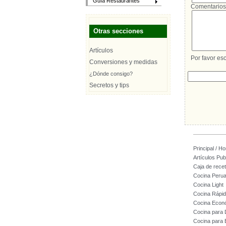
Guía Restaurantes
Comentarios
Otras secciones
Artículos
Por favor esc
Conversiones y medidas
¿Dónde consigo?
Secretos y tips
Principal / H
Artículos Pub
Caja de rece
Cocina Peru
Cocina Light
Cocina Rápi
Cocina Econ
Cocina para
Cocina para