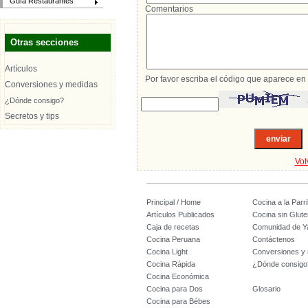
Guía Restaurantes
Comentarios
Otras secciones
Artículos
Por favor escriba el código que aparece en 
Conversiones y medidas
¿Dónde consigo?
Secretos y tips
Vol
Principal / Home
Cocina a la Parril
Artículos Publicados
Cocina sin Glute
Caja de recetas
Comunidad de Y
Cocina Peruana
Contáctenos
Cocina Light
Conversiones y
Cocina Rápida
¿Dónde consigo
Cocina Económica
Cocina para Dos
Glosario
Cocina para Bébes