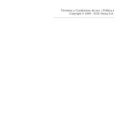
Términos y Condiciones de uso
|
Política 
Copyright © 1999 - 2016 Yanuq S.A