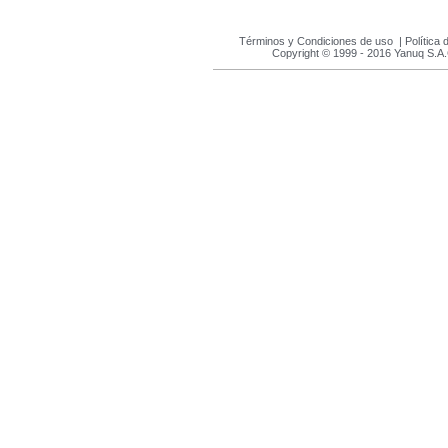
Términos y Condiciones de uso
|
Política 
Copyright © 1999 - 2016 Yanuq S.A