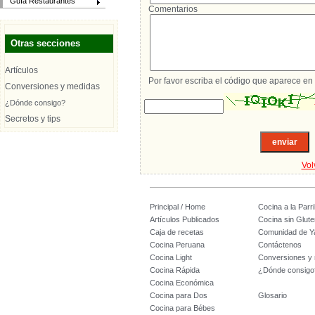
Guía Restaurantes
Comentarios
Otras secciones
Artículos
Por favor escriba el código que aparece en 
Conversiones y medidas
¿Dónde consigo?
Secretos y tips
Vol
Principal / Home
Cocina a la Parril
Artículos Publicados
Cocina sin Glute
Caja de recetas
Comunidad de Y
Cocina Peruana
Contáctenos
Cocina Light
Conversiones y
Cocina Rápida
¿Dónde consigo
Cocina Económica
Cocina para Dos
Glosario
Cocina para Bébes