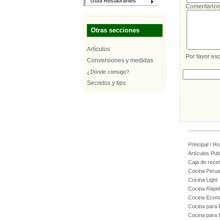
Guía Restaurantes
Comentarios
Otras secciones
Artículos
Por favor esc
Conversiones y medidas
¿Dónde consigo?
Secretos y tips
Principal / H
Artículos Pub
Caja de rece
Cocina Peru
Cocina Light
Cocina Rápi
Cocina Econ
Cocina para
Cocina para