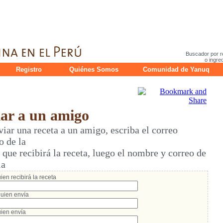
Buscador por r
o ingre
Registro
Quiénes Somos
Comunidad de Yanuq
r a un amigo
ar una receta a un amigo, escriba el correo
o de la
ue recibirá la receta, luego el nombre y correo de
ia
en recibirá la receta
uien envía
ien envía