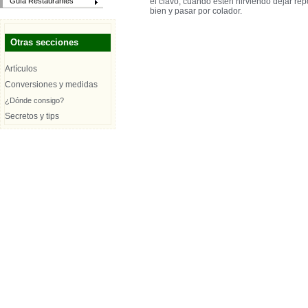
el clavo; cuando estén hirviendo dejar repos
Guía Restaurantes
bien y pasar por colador.
Otras secciones
Artículos
Conversiones y medidas
¿Dónde consigo?
Secretos y tips