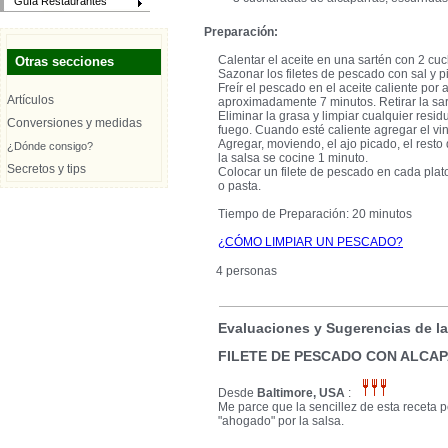
Guía Restaurantes
Preparación:
Calentar el aceite en una sartén con 2 cu
Otras secciones
Sazonar los filetes de pescado con sal y p
Freír el pescado en el aceite caliente por
Artículos
aproximadamente 7 minutos. Retirar la sart
Eliminar la grasa y limpiar cualquier resid
Conversiones y medidas
fuego. Cuando esté caliente agregar el vino,
Agregar, moviendo, el ajo picado, el resto
¿Dónde consigo?
la salsa se cocine 1 minuto.
Secretos y tips
Colocar un filete de pescado en cada plato
o pasta.
Tiempo de Preparación: 20 minutos
¿CÓMO LIMPIAR UN PESCADO?
4 personas
Evaluaciones y Sugerencias de l
FILETE DE PESCADO CON ALCA
Desde
Baltimore, USA
:
Me parce que la sencillez de esta receta 
"ahogado" por la salsa.