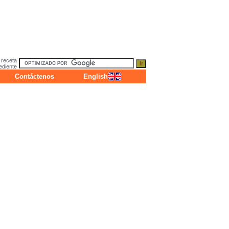
 receta
ediente
Contáctenos
English