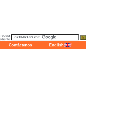
 receta
ediente
Contáctenos
English