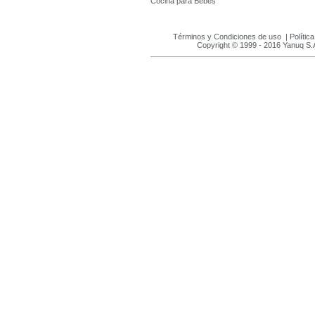
Cocina para Bébes
Términos y Condiciones de uso
|
Polític
Copyright © 1999 - 2016 Yanuq S.