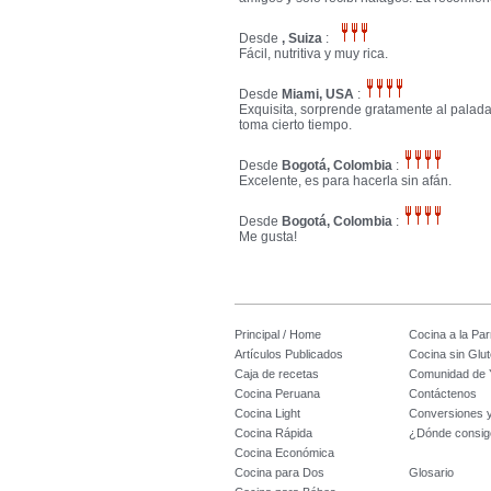
Desde
, Suiza
:
Fácil, nutritiva y muy rica.
Desde
Miami, USA
:
Exquisita, sorprende gratamente al palada
toma cierto tiempo.
Desde
Bogotá, Colombia
:
Excelente, es para hacerla sin afán.
Desde
Bogotá, Colombia
:
Me gusta!
Principal / Home
Cocina a la Parr
Artículos Publicados
Cocina sin Glu
Caja de recetas
Comunidad de 
Cocina Peruana
Contáctenos
Cocina Light
Conversiones 
Cocina Rápida
¿Dónde consig
Cocina Económica
Cocina para Dos
Glosario