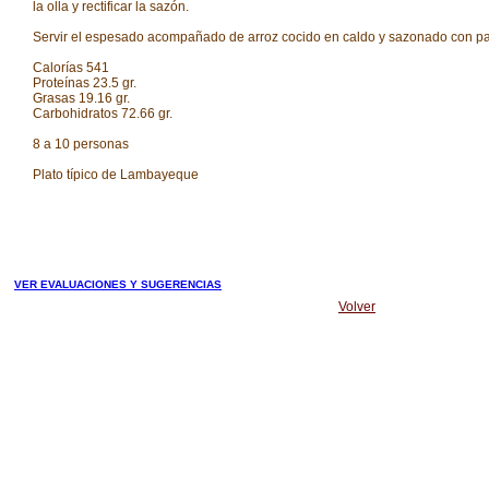
la olla y rectificar la sazón.
Servir el espesado acompañado de arroz cocido en caldo y sazonado con pal
Calorías 541
Proteínas 23.5 gr.
Grasas 19.16 gr.
Carbohidratos 72.66 gr.
8 a 10 personas
Plato típico de Lambayeque
VER EVALUACIONES Y SUGERENCIAS
Volver