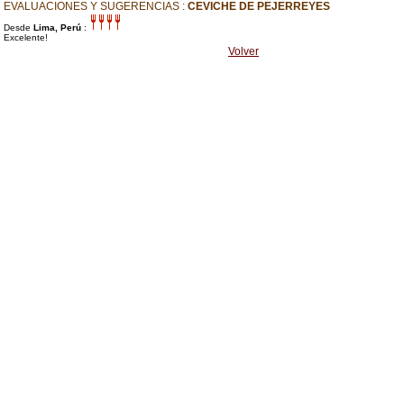
EVALUACIONES Y SUGERENCIAS :
CEVICHE DE PEJERREYES
Desde
Lima, Perú
:
Excelente!
Volver