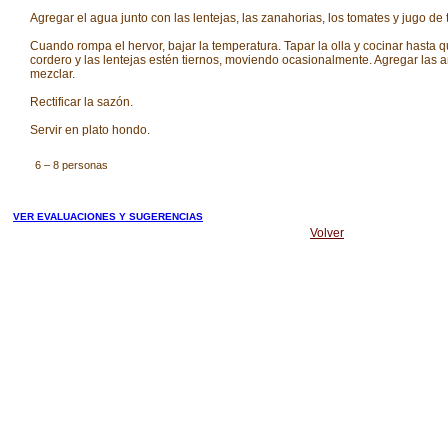
Agregar el agua junto con las lentejas, las zanahorias, los tomates y jugo de
Cuando rompa el hervor, bajar la temperatura. Tapar la olla y cocinar hasta q
cordero y las lentejas estén tiernos, moviendo ocasionalmente. Agregar las a
mezclar.
Rectificar la sazón.
Servir en plato hondo.
6 – 8 personas
VER EVALUACIONES Y SUGERENCIAS
Volver