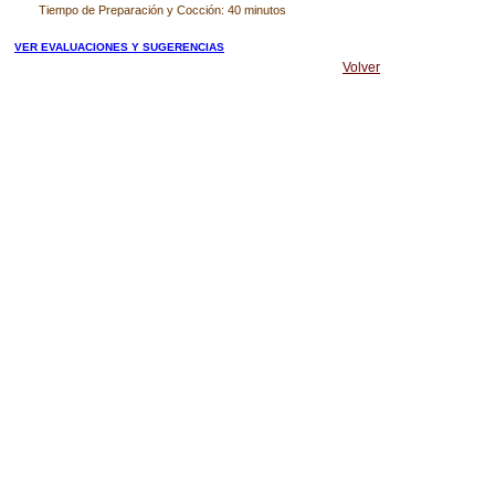
Tiempo de Preparación y Cocción: 40 minutos
VER EVALUACIONES Y SUGERENCIAS
Volver