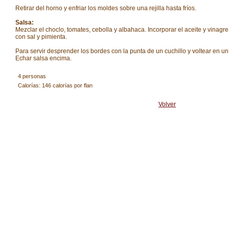
Retirar del horno y enfriar los moldes sobre una rejilla hasta fríos.
Salsa:
Mezclar el choclo, tomates, cebolla y albahaca. Incorporar el aceite y vinagr
con sal y pimienta.
Para servir desprender los bordes con la punta de un cuchillo y voltear en un 
Echar salsa encima.
4 personas
Calorías: 146 calorías por flan
Volver