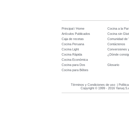
Principal / Home
Cocina a la Parr
Artículos Publicados
Cocina sin Glu
Caja de recetas
Comunidad de 
Cocina Peruana
Contáctenos
Cocina Light
Conversiones 
Cocina Rápida
¿Dónde consig
Cocina Económica
Cocina para Dos
Glosario
Cocina para Bébes
Términos y Condiciones de uso
|
Polític
Copyright © 1999 - 2016 Yanuq S.